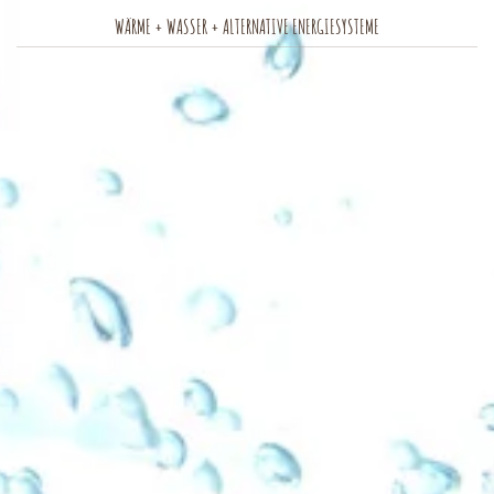
WÄRME + WASSER + ALTERNATIVE ENERGIESYSTEME