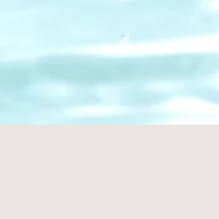
WILLKOMMEN BEI HAUSTECHNIK HERRMANN VON
WERNER HERRMANN
Wir sind seit 1995 Ihr kompetenter